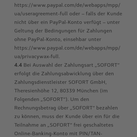
https://www.paypal.com/de/webapps/mpp/
ua/useragreement-full oder – falls der Kunde
nicht über ein PayPal-Konto verfügt – unter
Geltung der Bedingungen für Zahlungen
ohne PayPal-Konto, einsehbar unter
https://www.paypal.com/de/webapps/mpp/
ua/privacywax-full.
4.4
Bei Auswahl der Zahlungsart „SOFORT“
erfolgt die Zahlungsabwicklung über den
Zahlungsdienstleister SOFORT GmbH,
Theresienhöhe 12, 80339 München (im
Folgenden „SOFORT“). Um den
Rechnungsbetrag über „SOFORT“ bezahlen
zu können, muss der Kunde über ein für die
Teilnahme an „SOFORT“ frei geschaltetes
Online-Banking-Konto mit PIN/TAN-