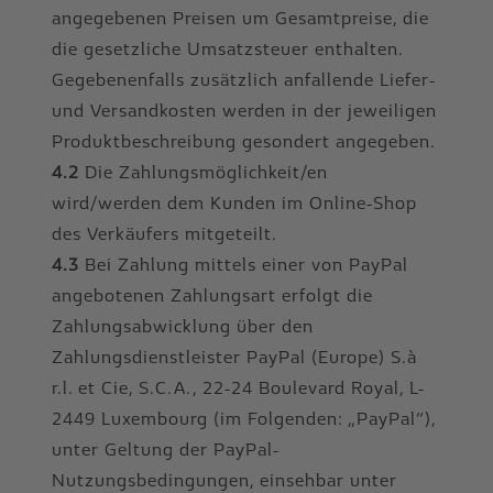
angegebenen Preisen um Gesamtpreise, die
die gesetzliche Umsatzsteuer enthalten.
Gegebenenfalls zusätzlich anfallende Liefer-
und Versandkosten werden in der jeweiligen
Produktbeschreibung gesondert angegeben.
4.2
Die Zahlungsmöglichkeit/en
wird/werden dem Kunden im Online-Shop
des Verkäufers mitgeteilt.
4.3
Bei Zahlung mittels einer von PayPal
angebotenen Zahlungsart erfolgt die
Zahlungsabwicklung über den
Zahlungsdienstleister PayPal (Europe) S.à
r.l. et Cie, S.C.A., 22-24 Boulevard Royal, L-
2449 Luxembourg (im Folgenden: „PayPal“),
unter Geltung der PayPal-
Nutzungsbedingungen, einsehbar unter