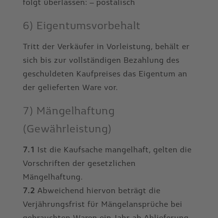
folgt überlassen: – postalisch
6) Eigentumsvorbehalt
Tritt der Verkäufer in Vorleistung, behält er
sich bis zur vollständigen Bezahlung des
geschuldeten Kaufpreises das Eigentum an
der gelieferten Ware vor.
7) Mängelhaftung
(Gewährleistung)
7.1
Ist die Kaufsache mangelhaft, gelten die
Vorschriften der gesetzlichen
Mängelhaftung.
7.2
Abweichend hiervon beträgt die
Verjährungsfrist für Mängelansprüche bei
gebrauchten Waren ein Jahr ab Ablieferung