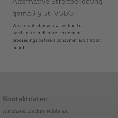
Alternative Streitbeilegung
gemäß § 36 VSBG:
We are not obliged nor willing to
participate in dispute settlement
proceedings before a consumer arbitration
board.
Kontaktdaten
Autohaus Joachim Rühle e.K.